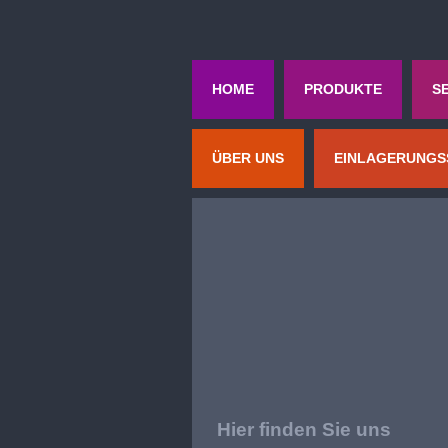
HOME
PRODUKTE
S
ÜBER UNS
EINLAGERUNGS
Hier finden Sie uns