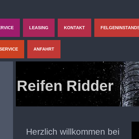
ERVICE
LEASING
KONTAKT
FELGENINSTAND
SERVICE
ANFAHRT
Reifen Ridder
Herzlich willkommen bei