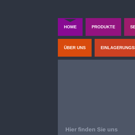
HOME
PRODUKTE
S
ÜBER UNS
EINLAGERUNGS
Hier finden Sie uns