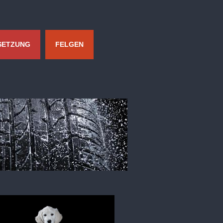
SETZUNG
FELGEN